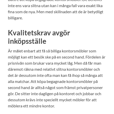
inte ens vara slitna utan kan i många fall vara exakt lika
fina som de nya. Men med skillnaden att de är betydligt
billigare.
Kvalitetskrav avgör
inköpsställe
Är målet enbart att få så billiga kontorsmöbler som
möjligt kan ett besök ske på en second hand. Fördelen är
prisnivån som brukar vara mycket låg. Men då får man
däremot räkna med relativt slitna kontorsmöbler och
det är dessutom inte ofta man kan få ihop så många att
alla matchar. Att köpa begagnade kontorsmöbler på
second hand är alltså något som främst privatpersoner
gör. De sitter inte dagligen på kontoret och jobbar och
dessutom krävs inte speciellt mycket möbler för att
möblera ett mindre kontor.