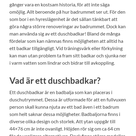
gånger vara en kostsam historia, för att inte säga
omöjlig. Allt beroende på hur badrummet ser ut. För den
som bor i en hyreslägenhet är det sällan tänkbart att
göra några större renoveringar av badrummet. Dock kan
man använda sig av ett duschbadkar! Bland de många
fördelar som kan nämnas finns möjligheten att alltid ha
ett badkar tillgängligt. Vid träningsvärk eller förkylning
kan man utan problem ta fram sitt badkar och sjunka ner
i varm vatten som lindrar och bidrar till avkoppling.
Vad är ett duschbadkar?
Ett duschbadkar är en badbalja som kan placeras i
duschutrymmet. Dessa är utformade för att en fullvuxen
person skall kunna njuta av ett bad även i ett badrum
som helt saknar dessa möjligheter. Badbaljorna finns i
diverse olika design och storlek. Att ytan uppgår till
44×76 cm är inte ovanligt. Höjden rör sig om ca 64 cm
för de vanligare alternativen. Dock finns större modeller