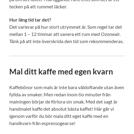
tecken på att rummet läcker.
Hur lång tid tar det?
Det varierar på hur stort utrymmet är. Som regel tar det
mellan 1 – 12 timmar att sanera ett rum med Ozoneair.
Tänk på att inte överskrida den tid som rekommenderas.
Mal ditt kaffe med egen kvarn
Kaffebönor som mals är inte bara väldoftande utan även
fyllda av smaker. Men redan inom tio minuter från
malningen börjar de förlora sin smak. Med det sagt är
handmalet kaffe det absolut bästa kaffet! Här går vi
igenom varför du bör mala ditt eget kaffe med en
handkvarn från espressogear.se!