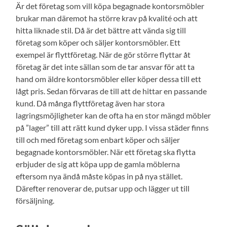
Är det företag som vill köpa begagnade kontorsmöbler
brukar man däremot ha större krav på kvalité och att
hitta liknade stil. Då är det bättre att vända sig till
företag som köper och säljer kontorsmöbler. Ett
exempel är flyttföretag. När de gör större flyttar åt
företag är det inte sällan som de tar ansvar för att ta
hand om äldre kontorsmöbler eller köper dessa till ett
lågt pris. Sedan förvaras de till att de hittar en passande
kund. Då många flyttföretag även har stora
lagringsmöjligheter kan de ofta ha en stor mängd möbler
på ”lager” till att rätt kund dyker upp. I vissa städer finns
till och med företag som enbart köper och säljer
begagnade kontorsmöbler. När ett företag ska flytta
erbjuder de sig att köpa upp de gamla möblerna
eftersom nya ändå måste köpas in på nya stället.
Därefter renoverar de, putsar upp och lägger ut till
försäljning.