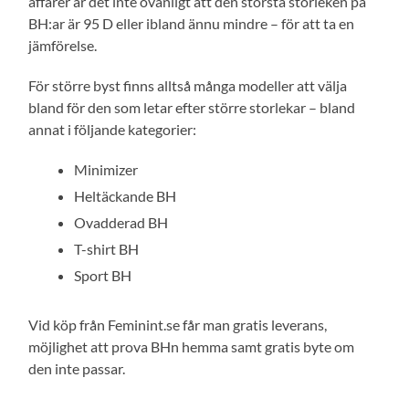
affärer är det inte ovanligt att den största storleken på
BH:ar är 95 D eller ibland ännu mindre – för att ta en
jämförelse.
För större byst finns alltså många modeller att välja
bland för den som letar efter större storlekar – bland
annat i följande kategorier:
Minimizer
Heltäckande BH
Ovadderad BH
T-shirt BH
Sport BH
Vid köp från Feminint.se får man gratis leverans,
möjlighet att prova BHn hemma samt gratis byte om
den inte passar.