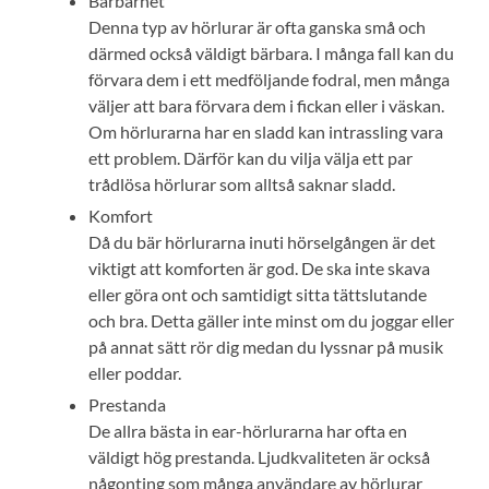
Bärbarhet
Denna typ av hörlurar är ofta ganska små och
därmed också väldigt bärbara. I många fall kan du
förvara dem i ett medföljande fodral, men många
väljer att bara förvara dem i fickan eller i väskan.
Om hörlurarna har en sladd kan intrassling vara
ett problem. Därför kan du vilja välja ett par
trådlösa hörlurar som alltså saknar sladd.
Komfort
Då du bär hörlurarna inuti hörselgången är det
viktigt att komforten är god. De ska inte skava
eller göra ont och samtidigt sitta tättslutande
och bra. Detta gäller inte minst om du joggar eller
på annat sätt rör dig medan du lyssnar på musik
eller poddar.
Prestanda
De allra bästa in ear-hörlurarna har ofta en
väldigt hög prestanda. Ljudkvaliteten är också
någonting som många användare av hörlurar