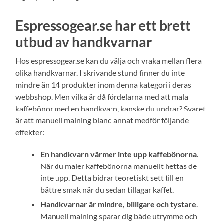
Espressogear.se har ett brett
utbud av handkvarnar
Hos espressogear.se kan du välja och vraka mellan flera
olika handkvarnar. I skrivande stund finner du inte
mindre än 14 produkter inom denna kategori i deras
webbshop. Men vilka är då fördelarna med att mala
kaffebönor med en handkvarn, kanske du undrar? Svaret
är att manuell malning bland annat medför följande
effekter:
En handkvarn värmer inte upp kaffebönorna
.
När du maler kaffebönorna manuellt hettas de
inte upp. Detta bidrar teoretiskt sett till en
bättre smak när du sedan tillagar kaffet.
Handkvarnar är mindre, billigare och tystare
.
Manuell malning sparar dig både utrymme och