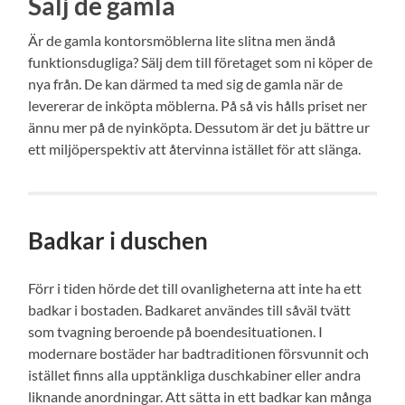
Sälj de gamla
Är de gamla kontorsmöblerna lite slitna men ändå
funktionsdugliga? Sälj dem till företaget som ni köper de
nya från. De kan därmed ta med sig de gamla när de
levererar de inköpta möblerna. På så vis hålls priset ner
ännu mer på de nyinköpta. Dessutom är det ju bättre ur
ett miljöperspektiv att återvinna istället för att slänga.
Badkar i duschen
Förr i tiden hörde det till ovanligheterna att inte ha ett
badkar i bostaden. Badkaret användes till såväl tvätt
som tvagning beroende på boendesituationen. I
modernare bostäder har badtraditionen försvunnit och
istället finns alla upptänkliga duschkabiner eller andra
liknande anordningar. Att sätta in ett badkar kan många