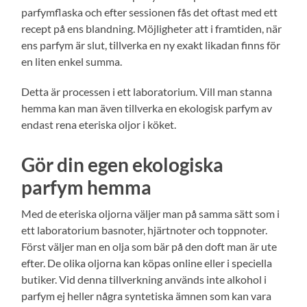
parfymflaska och efter sessionen fås det oftast med ett
recept på ens blandning. Möjligheter att i framtiden, när
ens parfym är slut, tillverka en ny exakt likadan finns för
en liten enkel summa.
Detta är processen i ett laboratorium. Vill man stanna
hemma kan man även tillverka en ekologisk parfym av
endast rena eteriska oljor i köket.
Gör din egen ekologiska
parfym hemma
Med de eteriska oljorna väljer man på samma sätt som i
ett laboratorium basnoter, hjärtnoter och toppnoter.
Först väljer man en olja som bär på den doft man är ute
efter. De olika oljorna kan köpas online eller i speciella
butiker. Vid denna tillverkning används inte alkohol i
parfym ej heller några syntetiska ämnen som kan vara