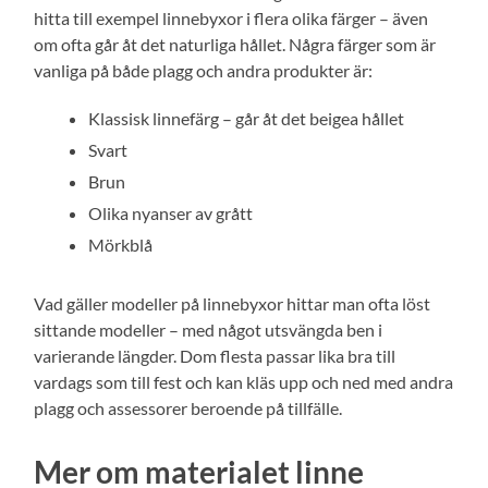
hitta till exempel linnebyxor i flera olika färger – även
om ofta går åt det naturliga hållet. Några färger som är
vanliga på både plagg och andra produkter är:
Klassisk linnefärg – går åt det beigea hållet
Svart
Brun
Olika nyanser av grått
Mörkblå
Vad gäller modeller på linnebyxor hittar man ofta löst
sittande modeller – med något utsvängda ben i
varierande längder. Dom flesta passar lika bra till
vardags som till fest och kan kläs upp och ned med andra
plagg och assessorer beroende på tillfälle.
Mer om materialet linne