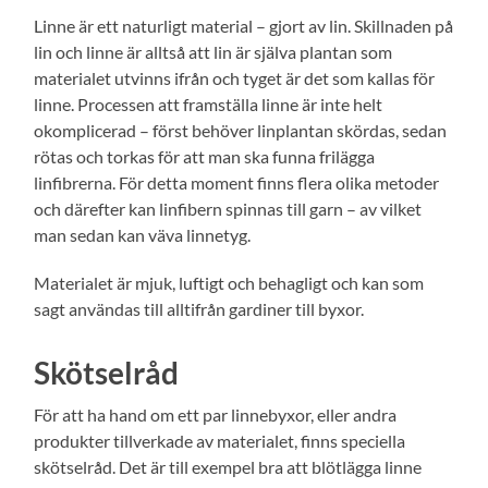
Linne är ett naturligt material – gjort av lin. Skillnaden på
lin och linne är alltså att lin är själva plantan som
materialet utvinns ifrån och tyget är det som kallas för
linne. Processen att framställa linne är inte helt
okomplicerad – först behöver linplantan skördas, sedan
rötas och torkas för att man ska funna frilägga
linfibrerna. För detta moment finns flera olika metoder
och därefter kan linfibern spinnas till garn – av vilket
man sedan kan väva linnetyg.
Materialet är mjuk, luftigt och behagligt och kan som
sagt användas till alltifrån gardiner till byxor.
Skötselråd
För att ha hand om ett par linnebyxor, eller andra
produkter tillverkade av materialet, finns speciella
skötselråd. Det är till exempel bra att blötlägga linne