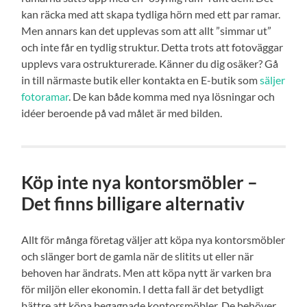
kan räcka med att skapa tydliga hörn med ett par ramar.
Men annars kan det upplevas som att allt ”simmar ut”
och inte får en tydlig struktur. Detta trots att fotoväggar
upplevs vara ostrukturerade. Känner du dig osäker? Gå
in till närmaste butik eller kontakta en E-butik som
säljer
fotoramar
. De kan både komma med nya lösningar och
idéer beroende på vad målet är med bilden.
Köp inte nya kontorsmöbler –
Det finns billigare alternativ
Allt för många företag väljer att köpa nya kontorsmöbler
och slänger bort de gamla när de slitits ut eller när
behoven har ändrats. Men att köpa nytt är varken bra
för miljön eller ekonomin. I detta fall är det betydligt
bättre att köpa begagnade kontorsmöbler. De behöver