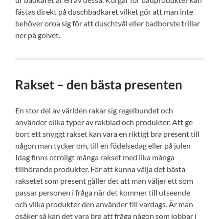
fästas direkt på duschbadkaret vilket gör att man inte
behöver oroa sig för att duschtvål eller badborste trillar
ner på golvet.
Rakset – den bästa presenten
En stor del av världen rakar sig regelbundet och
använder olika typer av rakblad och produkter. Att ge
bort ett snyggt rakset kan vara en riktigt bra present till
någon man tycker om, till en födelsedag eller på julen
Idag finns otroligt många rakset med lika många
tillhörande produkter. För att kunna välja det bästa
raksetet som present gäller det att man väljer ett som
passar personen i fråga när det kommer till utseende
och vilka produkter den använder till vardags. Är man
osäker så kan det vara bra att fråga någon som jobbar i