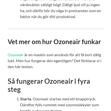
värdesätter väldigt högt. Dåligt ljud vill ju ingen
ha, och därför bör du väga in prestandan som en
faktor när du gör ditt produktval.
Vet mer om hur Ozoneair funkar
Ozoneair
är en maskin som används för att få bort dålig
lukt. Men hur fungerar den egentligen? Det förklarar vi i
den här texten.
Så fungerar Ozoneair i fyra
steg
Starta.
Ozoneair startas med ett knapptryck.
Därefter fylls rummet med ozonmolekyler som
består av tre syreatomer.