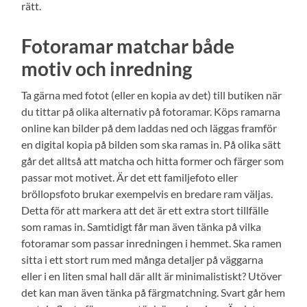
rätt.
Fotoramar matchar både
motiv och inredning
Ta gärna med fotot (eller en kopia av det) till butiken när
du tittar på olika alternativ på fotoramar. Köps ramarna
online kan bilder på dem laddas ned och läggas framför
en digital kopia på bilden som ska ramas in. På olika sätt
går det alltså att matcha och hitta former och färger som
passar mot motivet. Är det ett familjefoto eller
bröllopsfoto brukar exempelvis en bredare ram väljas.
Detta för att markera att det är ett extra stort tillfälle
som ramas in. Samtidigt får man även tänka på vilka
fotoramar som passar inredningen i hemmet. Ska ramen
sitta i ett stort rum med många detaljer på väggarna
eller i en liten smal hall där allt är minimalistiskt? Utöver
det kan man även tänka på färgmatchning. Svart går hem