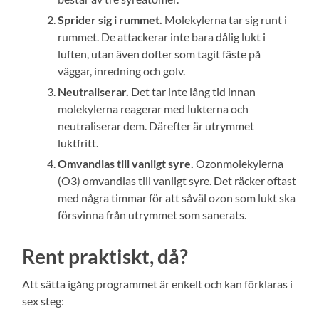
Sprider sig i rummet.
Molekylerna tar sig runt i
rummet. De attackerar inte bara dålig lukt i
luften, utan även dofter som tagit fäste på
väggar, inredning och golv.
Neutraliserar.
Det tar inte lång tid innan
molekylerna reagerar med lukterna och
neutraliserar dem. Därefter är utrymmet
luktfritt.
Omvandlas till vanligt syre.
Ozonmolekylerna
(O3) omvandlas till vanligt syre. Det räcker oftast
med några timmar för att såväl ozon som lukt ska
försvinna från utrymmet som sanerats.
Rent praktiskt, då?
Att sätta igång programmet är enkelt och kan förklaras i
sex steg: