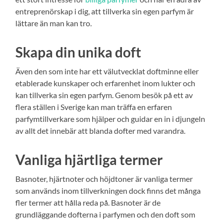
entreprenörskap i dig, att tillverka sin egen parfym är
lättare än man kan tro.
Skapa din unika doft
Även den som inte har ett välutvecklat doftminne eller
etablerade kunskaper och erfarenhet inom lukter och
kan tillverka sin egen parfym. Genom besök på ett av
flera ställen i Sverige kan man träffa en erfaren
parfymtillverkare som hjälper och guidar en in i djungeln
av allt det innebär att blanda dofter med varandra.
Vanliga hjärtliga termer
Basnoter, hjärtnoter och höjdtoner är vanliga termer
som används inom tillverkningen dock finns det många
fler termer att hålla reda på. Basnoter är de
grundläggande dofterna i parfymen och den doft som