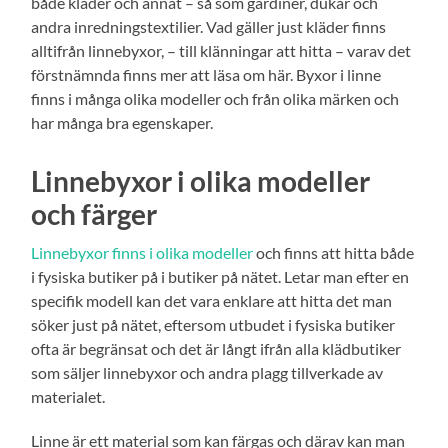
både kläder och annat – så som gardiner, dukar och
andra inredningstextilier. Vad gäller just kläder finns
alltifrån linnebyxor, – till klänningar att hitta – varav det
förstnämnda finns mer att läsa om här. Byxor i linne
finns i många olika modeller och från olika märken och
har många bra egenskaper.
Linnebyxor i olika modeller
och färger
Linnebyxor finns i olika modeller
och finns att hitta både
i fysiska butiker på i butiker på nätet. Letar man efter en
specifik modell kan det vara enklare att hitta det man
söker just på nätet, eftersom utbudet i fysiska butiker
ofta är begränsat och det är långt ifrån alla klädbutiker
som säljer linnebyxor och andra plagg tillverkade av
materialet.
Linne är ett material som kan färgas och därav kan man