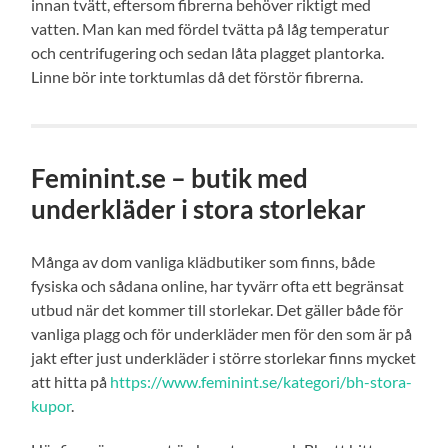
innan tvätt, eftersom fibrerna behöver riktigt med
vatten. Man kan med fördel tvätta på låg temperatur
och centrifugering och sedan låta plagget plantorka.
Linne bör inte torktumlas då det förstör fibrerna.
Feminint.se – butik med
underkläder i stora storlekar
Många av dom vanliga klädbutiker som finns, både
fysiska och sådana online, har tyvärr ofta ett begränsat
utbud när det kommer till storlekar. Det gäller både för
vanliga plagg och för underkläder men för den som är på
jakt efter just underkläder i större storlekar finns mycket
att hitta på
https://www.feminint.se/kategori/bh-stora-
kupor
.