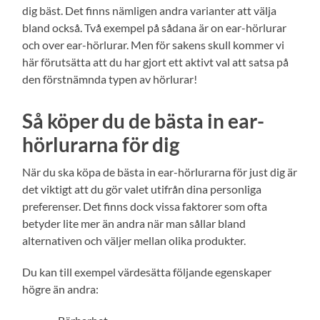
dig bäst. Det finns nämligen andra varianter att välja
bland också. Två exempel på sådana är on ear-hörlurar
och over ear-hörlurar. Men för sakens skull kommer vi
här förutsätta att du har gjort ett aktivt val att satsa på
den förstnämnda typen av hörlurar!
Så köper du de bästa in ear-
hörlurarna för dig
När du ska köpa de bästa in ear-hörlurarna för just dig är
det viktigt att du gör valet utifrån dina personliga
preferenser. Det finns dock vissa faktorer som ofta
betyder lite mer än andra när man sållar bland
alternativen och väljer mellan olika produkter.
Du kan till exempel värdesätta följande egenskaper
högre än andra: