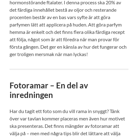
hormonstörande ftalater. I denna process ska 20% av
det färdiga innehållet bestå av oljor och resterande
procenten består av en bas vars syfte är att göra
parfymen lätt att applicera på huden. Att göra parfym
hemma är enkelt och det finns flera olika färdiga recept
att följa, något som är att föredra när man provar för
första gången. Det ger en känsla av hur det fungerar och
ger troligen mersmak när man lyckas!
Fotoramar – En del av
inredningen
Har du tagit ett foto som du vill rama in snyggt? Tänk
över var tavlan kommer placeras men även hur motivet
ska presenteras. Det finns mängder av fotoramar att
välja på – men med några tips blir det lättare att välja