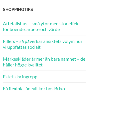
SHOPPINGTIPS
Attefallshus – små ytor med stor effekt
för boende, arbete och värde
Fillers – så påverkar ansiktets volym hur
vi uppfattas socialt
Märkeskläder är mer än bara namnet – de
håller högre kvalitet
Estetiska ingrepp
Få flexibla lånevillkor hos Brixo