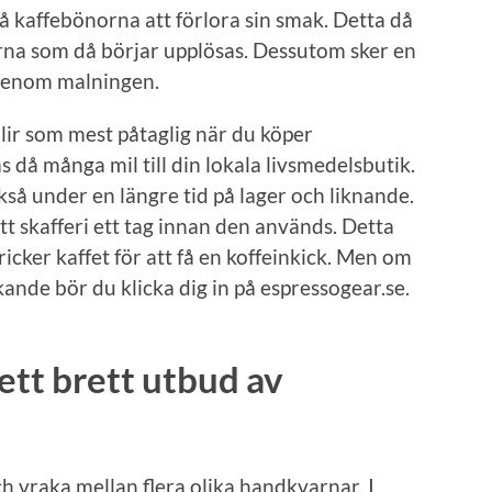
å kaffebönorna att förlora sin smak. Detta då
orna som då börjar upplösas. Dessutom sker en
 genom malningen.
ir som mest påtaglig när du köper
 då många mil till din lokala livsmedelsbutik.
så under en längre tid på lager och liknande.
 ditt skafferi ett tag innan den används. Detta
ricker kaffet för att få en koffeinkick. Men om
kande bör du klicka dig in på espressogear.se.
ett brett utbud av
h vraka mellan flera olika handkvarnar. I