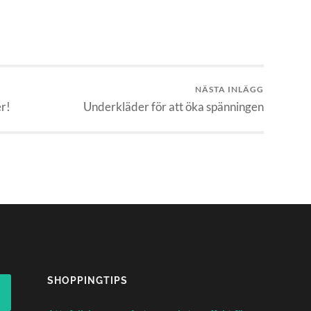
NÄSTA INLÄGG
er!
Underkläder för att öka spänningen
SHOPPINGTIPS