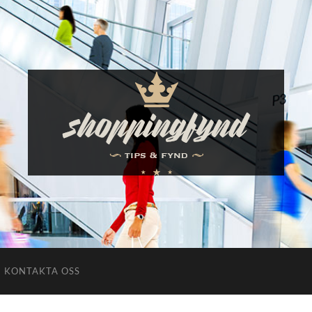
Shoppingfynd
KONTAKTA OSS