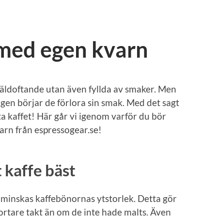
 med egen kvarn
äldoftande utan även fyllda av smaker. Men
gen börjar de förlora sin smak. Med det sagt
a kaffet! Här går vi igenom varför du bör
arn från espressogear.se!
 kaffe bäst
inskas kaffebönornas ytstorlek. Detta gör
fortare takt än om de inte hade malts. Även