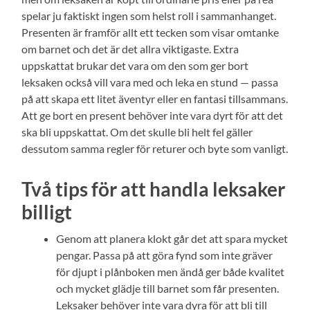
spelar ju faktiskt ingen som helst roll i sammanhanget.
Presenten är framför allt ett tecken som visar omtanke
om barnet och det är det allra viktigaste. Extra
uppskattat brukar det vara om den som ger bort
leksaken också vill vara med och leka en stund — passa
på att skapa ett litet äventyr eller en fantasi tillsammans.
Att ge bort en present behöver inte vara dyrt för att det
ska bli uppskattat. Om det skulle bli helt fel gäller
dessutom samma regler för returer och byte som vanligt.
Två tips för att handla leksaker
billigt
Genom att planera klokt går det att spara mycket
pengar. Passa på att göra fynd som inte gräver
för djupt i plånboken men ändå ger både kvalitet
och mycket glädje till barnet som får presenten.
Leksaker behöver inte vara dyra för att bli till