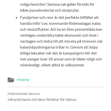
roliga favoriter! Samma sak gäller förstås för
både pysselmaterial och skolprylar.
Fyndpriser och reor är det perfekta tillfället att
handla inför t.ex. kommande födelsedagar, kalas
och skolutflykter. Att ha en liten presentlåda kan
verkligen underlätta både ekonomin och livet i
vardagen och bidra till att minska på stressen när
kalasinbjudningarna trillar in. Genom att köpa
billiga leksaker när det är kampanjpris blir det
mer pengar över till annat som är både roligt och
nödvändigt, vilket alltid är välkommet.
shopping
FÖREGÅENDE INLÄGG
Infraröd bastu och dess fördelar för hälsan