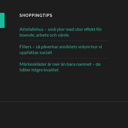
SHOPPINGTIPS
Attefallshus – små ytor med stor effekt för
boende, arbete och värde
Fillers – så påverkar ansiktets volym hur vi
uppfattas socialt
Märkeskläder är mer än bara namnet – de
håller högre kvalitet