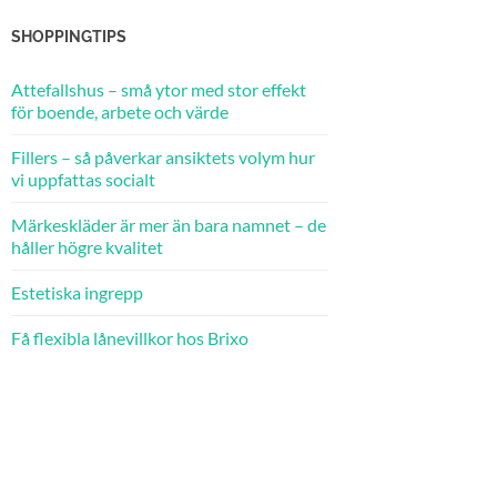
SHOPPINGTIPS
Attefallshus – små ytor med stor effekt
för boende, arbete och värde
Fillers – så påverkar ansiktets volym hur
vi uppfattas socialt
Märkeskläder är mer än bara namnet – de
håller högre kvalitet
Estetiska ingrepp
Få flexibla lånevillkor hos Brixo