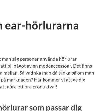
n ear-hörlurarna
att man såg personer använda hörlurar
 att bli något av en modeaccessoar. Det finns
ja mellan. Så vad ska man då tänka på om man
na på marknaden? Här kommer vi att ge dig
 att göra ett bra produktval!
hörlurar som passar dig