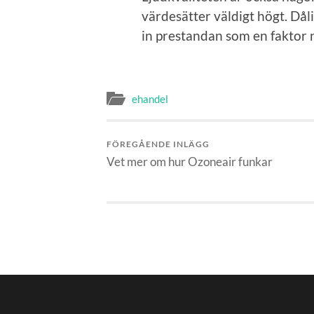
värdesätter väldigt högt. Dåli
in prestandan som en faktor n
ehandel
FÖREGÅENDE INLÄGG
Vet mer om hur Ozoneair funkar