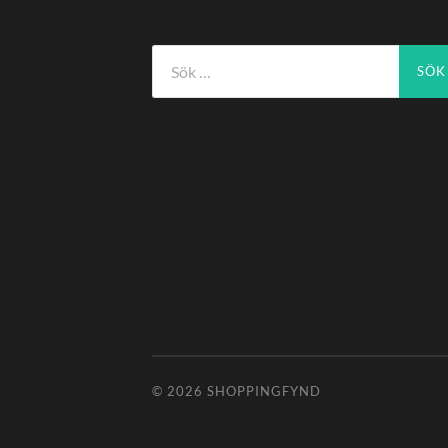
Sök
efter:
© 2026
SHOPPINGFYND