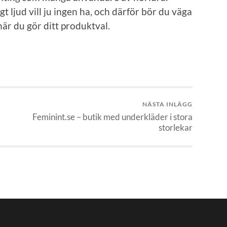
gt ljud vill ju ingen ha, och därför bör du väga
är du gör ditt produktval.
NÄSTA INLÄGG
Feminint.se – butik med underkläder i stora
storlekar