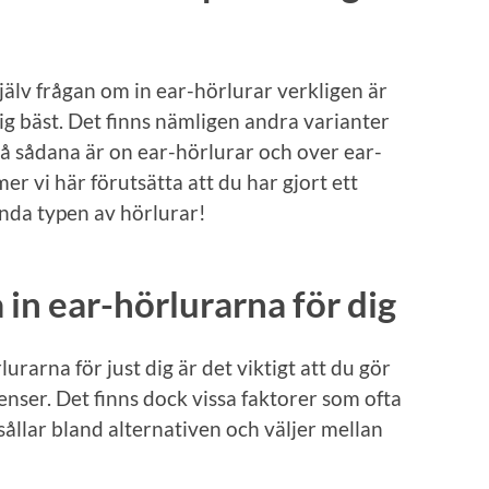
 själv frågan om in ear-hörlurar verkligen är
ig bäst. Det finns nämligen andra varianter
på sådana är on ear-hörlurar och over ear-
r vi här förutsätta att du har gjort ett
mnda typen av hörlurar!
 in ear-hörlurarna för dig
urarna för just dig är det viktigt att du gör
enser. Det finns dock vissa faktorer som ofta
ållar bland alternativen och väljer mellan