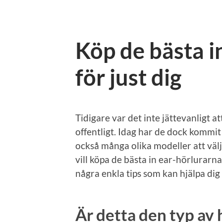
Köp de bästa i
för just dig
Tidigare var det inte jättevanligt 
offentligt. Idag har de dock kommit
också många olika modeller att väl
vill köpa de bästa in ear-hörlurar
några enkla tips som kan hjälpa dig
Är detta den typ av 