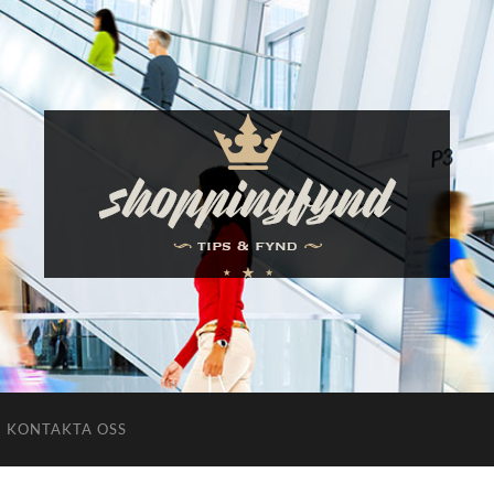
Shoppingfynd
KONTAKTA OSS