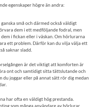
jande egenskaper högre än andra:
a ganska små och därmed också väldigt
förvara dem i ett medföljande fodral, men
 dem i fickan eller i väskan. Om hörlurarna
ara ett problem. Därför kan du vilja välja ett
tså saknar sladd.
rselgången är det viktigt att komforten är
öra ont och samtidigt sitta tättslutande och
om du joggar eller på annat sätt rör dig medan
dar.
rna har ofta en väldigt hög prestanda.
onting som många användare av hörlurar