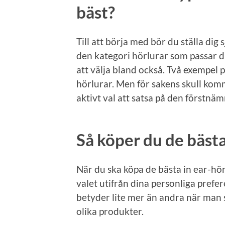
bäst?
Till att börja med bör du ställa dig
den kategori hörlurar som passar d
att välja bland också. Två exempel 
hörlurar. Men för sakens skull komme
aktivt val att satsa på den förstnä
Så köper du de bästa
När du ska köpa de bästa in ear-hörl
valet utifrån dina personliga prefer
betyder lite mer än andra när man s
olika produkter.