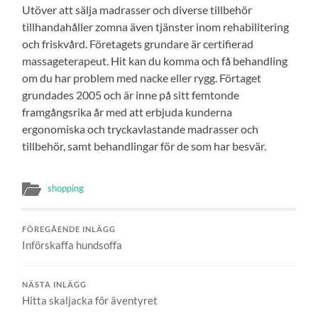
Utöver att sälja madrasser och diverse tillbehör
tillhandahåller zomna även tjänster inom rehabilitering
och friskvård. Företagets grundare är certifierad
massageterapeut. Hit kan du komma och få behandling
om du har problem med nacke eller rygg. Förtaget
grundades 2005 och är inne på sitt femtonde
framgångsrika år med att erbjuda kunderna
ergonomiska och tryckavlastande madrasser och
tillbehör, samt behandlingar för de som har besvär.
shopping
FÖREGÅENDE INLÄGG
Införskaffa hundsoffa
NÄSTA INLÄGG
Hitta skaljacka för äventyret