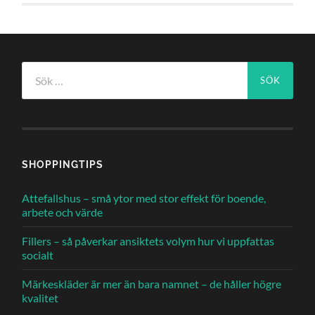
Sök
efter:
SHOPPINGTIPS
Attefallshus – små ytor med stor effekt för boende,
arbete och värde
Fillers – så påverkar ansiktets volym hur vi uppfattas
socialt
Märkeskläder är mer än bara namnet – de håller högre
kvalitet