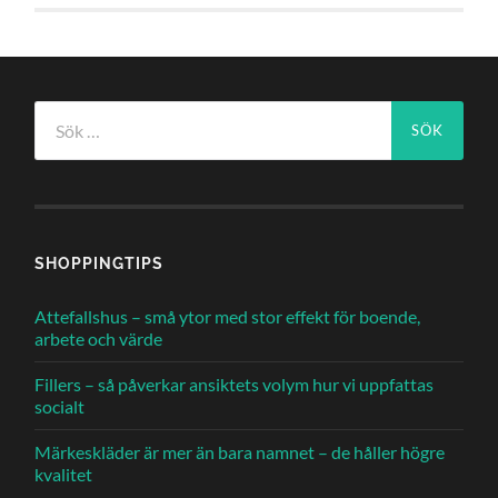
Sök
efter:
SHOPPINGTIPS
Attefallshus – små ytor med stor effekt för boende,
arbete och värde
Fillers – så påverkar ansiktets volym hur vi uppfattas
socialt
Märkeskläder är mer än bara namnet – de håller högre
kvalitet