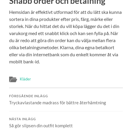
Snabb order och betalning
Hemsidan är effektivt utformad för att du lätt ska kunna
sortera in dina produkter efter pris, färg, märke eller
storlek. När du hittat det du vill köpa lägger du det i din
varukorg med ett snabbt klick och kan sen fylla på. När
du är redo att göra din order kan du välja mellan flera
olika betalningsmetoder. Klarna, dina egna betalkort
eller via din internetbank som du enkelt kommer åt via
mobilt bank-id.
Kläder
FÖREGÅENDE INLÄGG
Tryckavlastande madrass för bättre återhämtning
NÄSTA INLÄGG
Så gör slipsen din outfit komplett