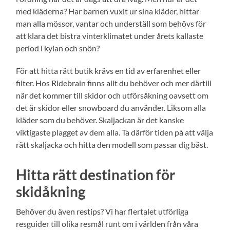
med kläderna? Har barnen vuxit ur sina kläder, hittar
man alla mössor, vantar och underställ som behövs för
att klara det bistra vinterklimatet under årets kallaste
period i kylan och snön?
För att hitta rätt butik krävs en tid av erfarenhet eller
filter. Hos Ridebrain finns allt du behöver och mer därtill
när det kommer till skidor och utförsåkning oavsett om
det är skidor eller snowboard du använder. Liksom alla
kläder som du behöver. Skaljackan är det kanske
viktigaste plagget av dem alla. Ta därför tiden på att välja
rätt skaljacka och hitta den modell som passar dig bäst.
Hitta rätt destination för
skidåkning
Behöver du även restips? Vi har flertalet utförliga
resguider till olika resmål runt om i världen från våra