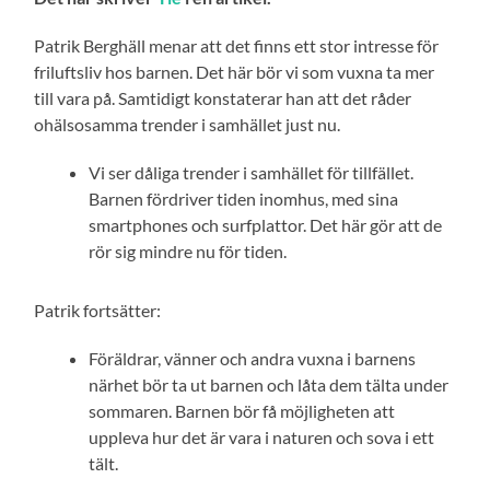
Patrik Berghäll menar att det finns ett stor intresse för
friluftsliv hos barnen. Det här bör vi som vuxna ta mer
till vara på. Samtidigt konstaterar han att det råder
ohälsosamma trender i samhället just nu.
Vi ser dåliga trender i samhället för tillfället.
Barnen fördriver tiden inomhus, med sina
smartphones och surfplattor. Det här gör att de
rör sig mindre nu för tiden.
Patrik fortsätter:
Föräldrar, vänner och andra vuxna i barnens
närhet bör ta ut barnen och låta dem tälta under
sommaren. Barnen bör få möjligheten att
uppleva hur det är vara i naturen och sova i ett
tält.