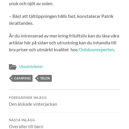
snok och njöt av solen.
– Bäst att tältöppningen hålls fast, konstaterar Patrik
skrattandes.
Är du intresserad av mer kring friluftsliv kan du läsa våra
artiklar här på sidan och utrustning kan du inhandla till
bra priser och utmärkt kvalitet hos
Outdoorexperten
.
Uteaktiviteter
CAMPING
TÄLTA
FÖREGÅENDE INLÄGG
Den älskade vinterjackan
NÄSTA INLÄGG
Overaller till barn