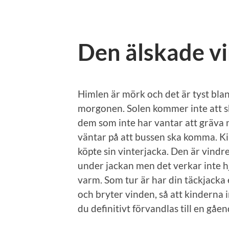
Den älskade v
Himlen är mörk och det är tyst bla
morgonen. Solen kommer inte att sk
dem som inte har vantar att gräva 
väntar på att bussen ska komma. Kil
köpte sin vinterjacka. Den är vind
under jackan men det verkar inte hjä
varm. Som tur är har din täckjac
och bryter vinden, så att kinderna i
du definitivt förvandlas till en gåen