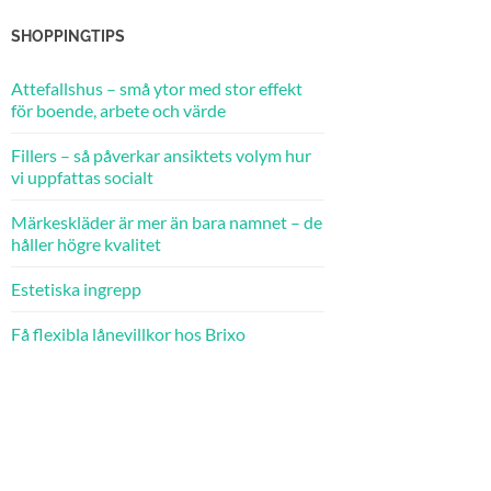
SHOPPINGTIPS
Attefallshus – små ytor med stor effekt
för boende, arbete och värde
Fillers – så påverkar ansiktets volym hur
vi uppfattas socialt
Märkeskläder är mer än bara namnet – de
håller högre kvalitet
Estetiska ingrepp
Få flexibla lånevillkor hos Brixo