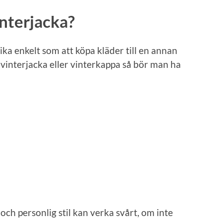
interjacka?
lika enkelt som att köpa kläder till en annan
y vinterjacka eller vinterkappa så bör man ha
h personlig stil kan verka svårt, om inte