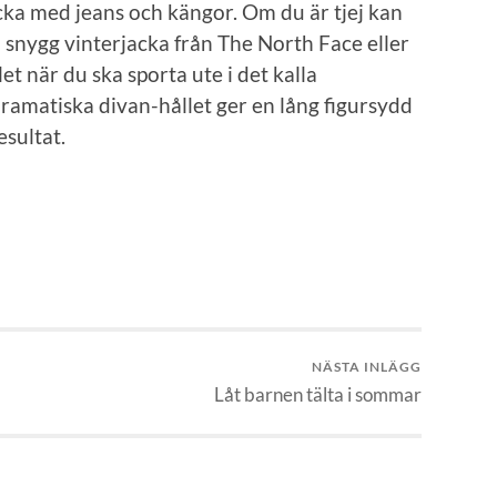
ka med jeans och kängor. Om du är tjej kan
En snygg vinterjacka från The North Face eller
t när du ska sporta ute i det kalla
ramatiska divan-hållet ger en lång figursydd
esultat.
NÄSTA INLÄGG
Låt barnen tälta i sommar