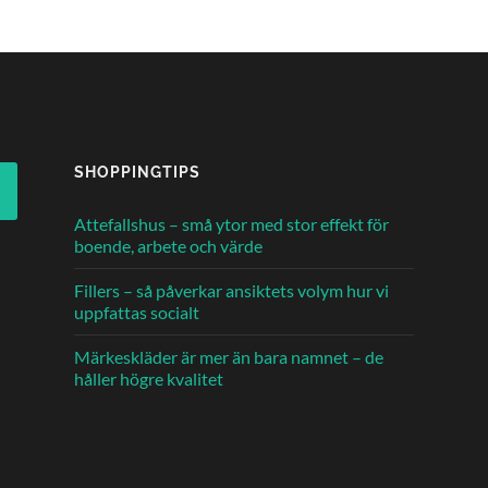
SHOPPINGTIPS
Attefallshus – små ytor med stor effekt för
boende, arbete och värde
Fillers – så påverkar ansiktets volym hur vi
uppfattas socialt
Märkeskläder är mer än bara namnet – de
håller högre kvalitet