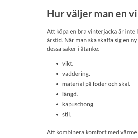
Hur väljer man en v
Att köpa en bra vinterjacka är inte 
årstid. När man ska skaffa sig en n
dessa saker i åtanke:
vikt.
vaddering.
material på foder och skal.
längd.
kapuschong.
stil.
Att kombinera komfort med värme oc