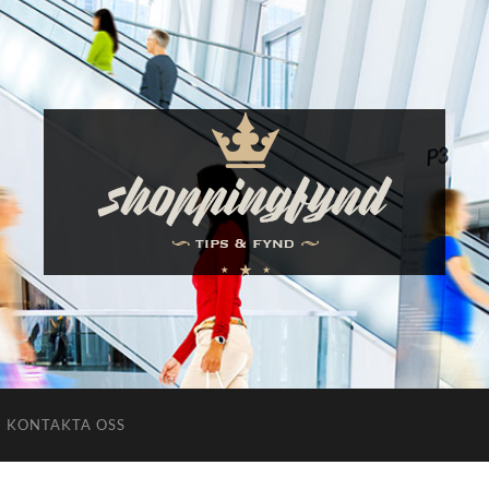
Shoppingfynd
KONTAKTA OSS