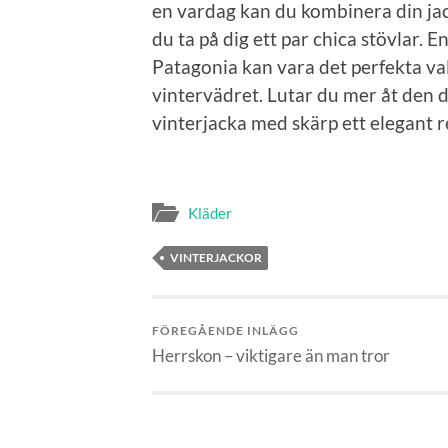
en vardag kan du kombinera din jac
du ta på dig ett par chica stövlar. 
Patagonia kan vara det perfekta vale
vintervädret. Lutar du mer åt den d
vinterjacka med skärp ett elegant r
Kläder
VINTERJACKOR
FÖREGÅENDE INLÄGG
Herrskon – viktigare än man tror