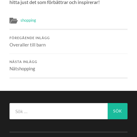
hitta just det som förbättrar och inspirerar!
shopping
FÖREGÅENDE INLÄGG
Overaller till barn
NÄSTA INLÄGG
Nätshopping
Sök
efter: