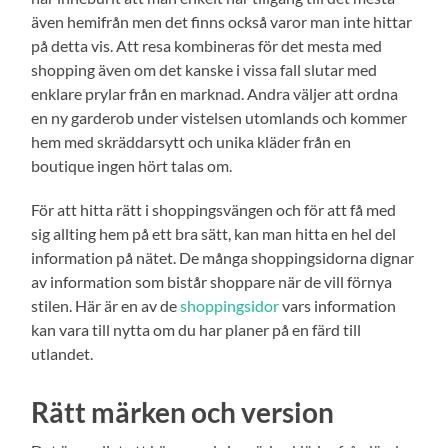
även hemifrån men det finns också varor man inte hittar
på detta vis. Att resa kombineras för det mesta med
shopping även om det kanske i vissa fall slutar med
enklare prylar från en marknad. Andra väljer att ordna
en ny garderob under vistelsen utomlands och kommer
hem med skräddarsytt och unika kläder från en
boutique ingen hört talas om.
För att hitta rätt i shoppingsvängen och för att få med
sig allting hem på ett bra sätt, kan man hitta en hel del
information på nätet. De många shoppingsidorna dignar
av information som bistår shoppare när de vill förnya
stilen. Här är en av de
shoppingsidor
vars information
kan vara till nytta om du har planer på en färd till
utlandet.
Rätt märken och version