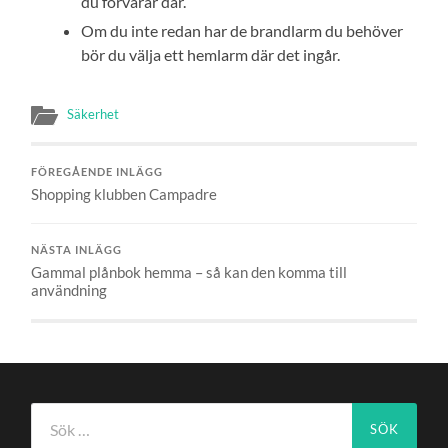
du förvarar där.
Om du inte redan har de brandlarm du behöver
bör du välja ett hemlarm där det ingår.
Säkerhet
FÖREGÅENDE INLÄGG
Shopping klubben Campadre
NÄSTA INLÄGG
Gammal plånbok hemma – så kan den komma till
användning
Sök
efter: